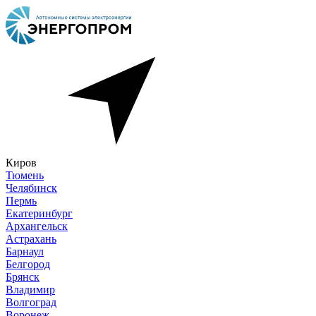
Киров
Тюмень
Челябинск
Пермь
Екатеринбург
Архангельск
Астрахань
Барнаул
Белгород
Брянск
Владимир
Волгоград
Воронеж