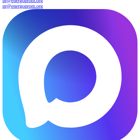
pr@energoprom.org
pr@energoprom.org