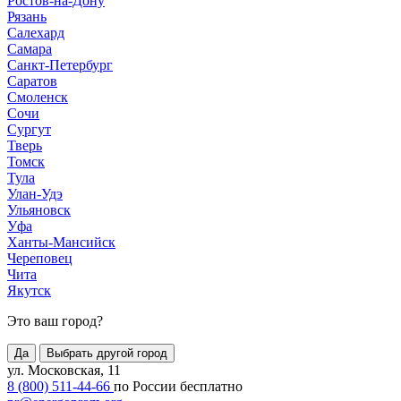
Ростов-на-Дону
Рязань
Салехард
Самара
Санкт-Петербург
Саратов
Смоленск
Сочи
Сургут
Тверь
Томск
Тула
Улан-Удэ
Ульяновск
Уфа
Ханты-Мансийск
Череповец
Чита
Якутск
Это ваш город?
Да
Выбрать другой город
ул. Московская, 11
8 (800) 511-44-66
по России бесплатно