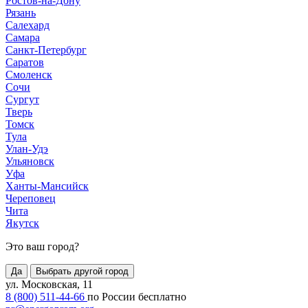
Ростов-на-Дону
Рязань
Салехард
Самара
Санкт-Петербург
Саратов
Смоленск
Сочи
Сургут
Тверь
Томск
Тула
Улан-Удэ
Ульяновск
Уфа
Ханты-Мансийск
Череповец
Чита
Якутск
Это ваш город?
Да
Выбрать другой город
ул. Московская, 11
8 (800) 511-44-66
по России бесплатно