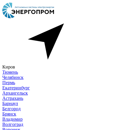
Киров
Тюмень
Челябинск
Пермь
Екатеринбург
Архангельск
Астрахань
Барнаул
Белгород
Брянск
Владимир
Волгоград
Воронеж