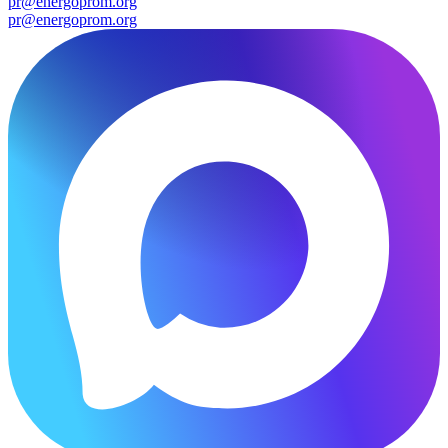
pr@energoprom.org
pr@energoprom.org