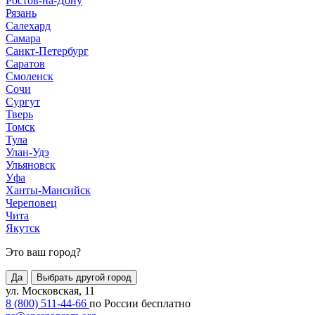
Ростов-на-Дону
Рязань
Салехард
Самара
Санкт-Петербург
Саратов
Смоленск
Сочи
Сургут
Тверь
Томск
Тула
Улан-Удэ
Ульяновск
Уфа
Ханты-Мансийск
Череповец
Чита
Якутск
Это ваш город?
Да
Выбрать другой город
ул. Московская, 11
8 (800) 511-44-66
по России бесплатно