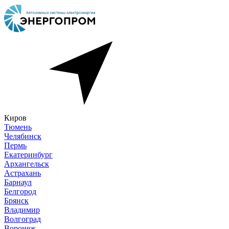
Киров
Тюмень
Челябинск
Пермь
Екатеринбург
Архангельск
Астрахань
Барнаул
Белгород
Брянск
Владимир
Волгоград
Воронеж