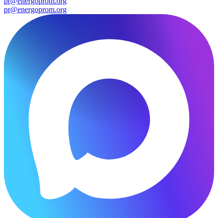
pr@energoprom.org
pr@energoprom.org