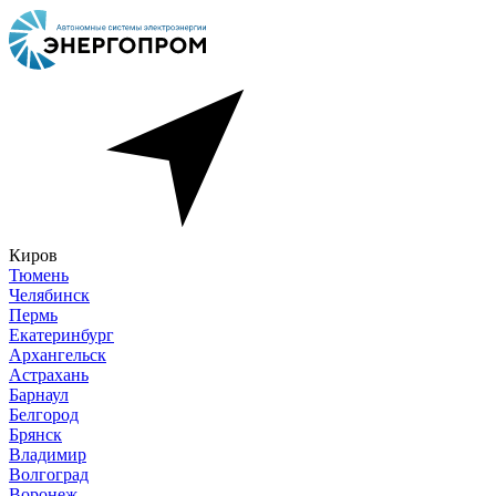
Киров
Тюмень
Челябинск
Пермь
Екатеринбург
Архангельск
Астрахань
Барнаул
Белгород
Брянск
Владимир
Волгоград
Воронеж