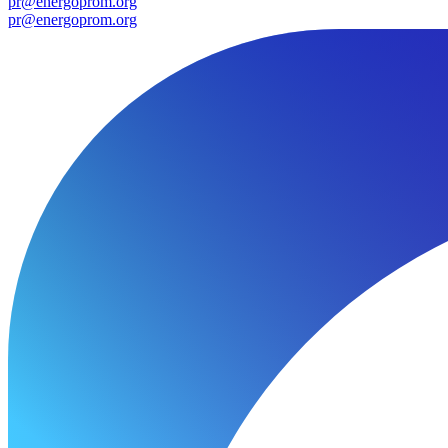
pr@energoprom.org
pr@energoprom.org