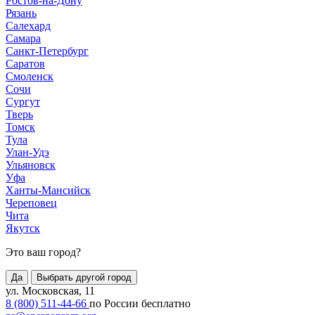
Ростов-на-Дону
Рязань
Салехард
Самара
Санкт-Петербург
Саратов
Смоленск
Сочи
Сургут
Тверь
Томск
Тула
Улан-Удэ
Ульяновск
Уфа
Ханты-Мансийск
Череповец
Чита
Якутск
Это ваш город?
Да
Выбрать другой город
ул. Московская, 11
8 (800) 511-44-66
по России бесплатно