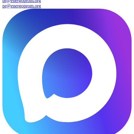
pr@energoprom.org
pr@energoprom.org