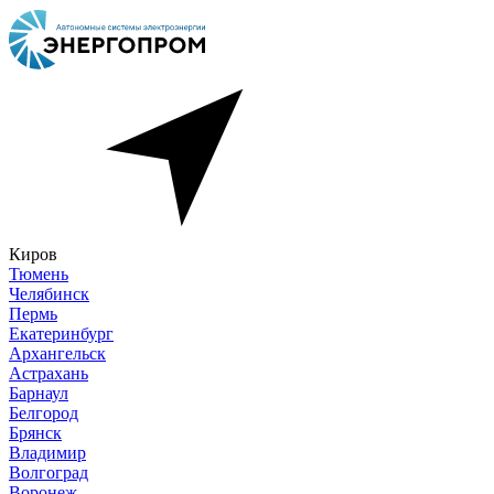
Киров
Тюмень
Челябинск
Пермь
Екатеринбург
Архангельск
Астрахань
Барнаул
Белгород
Брянск
Владимир
Волгоград
Воронеж