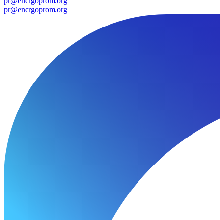
pr@energoprom.org
pr@energoprom.org