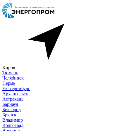
Киров
Тюмень
Челябинск
Пермь
Екатеринбург
Архангельск
Астрахань
Барнаул
Белгород
Брянск
Владимир
Волгоград
Воронеж