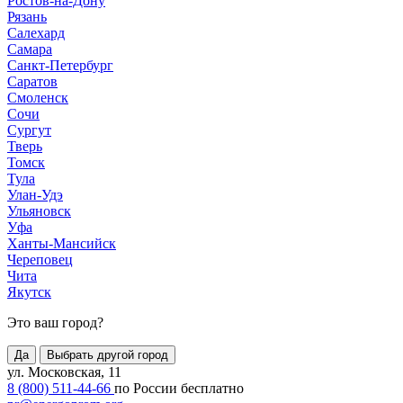
Ростов-на-Дону
Рязань
Салехард
Самара
Санкт-Петербург
Саратов
Смоленск
Сочи
Сургут
Тверь
Томск
Тула
Улан-Удэ
Ульяновск
Уфа
Ханты-Мансийск
Череповец
Чита
Якутск
Это ваш город?
Да
Выбрать другой город
ул. Московская, 11
8 (800) 511-44-66
по России бесплатно