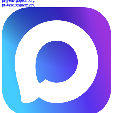
pr@energoprom.org
pr@energoprom.org