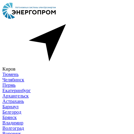
Киров
Тюмень
Челябинск
Пермь
Екатеринбург
Архангельск
Астрахань
Барнаул
Белгород
Брянск
Владимир
Волгоград
Воронеж