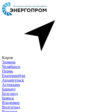
Киров
Тюмень
Челябинск
Пермь
Екатеринбург
Архангельск
Астрахань
Барнаул
Белгород
Брянск
Владимир
Волгоград
Воронеж