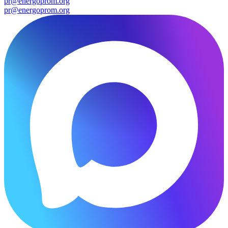
pr@energoprom.org
pr@energoprom.org