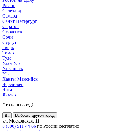
Ростов-на-Дону
Рязань
Салехард
Самара
Санкт-Петербург
Саратов
Смоленск
Сочи
Сургут
Тверь
Томск
Тула
Улан-Удэ
Ульяновск
Уфа
Ханты-Мансийск
Череповец
Чита
Якутск
Это ваш город?
Да
Выбрать другой город
ул. Московская, 11
8 (800) 511-44-66
по России бесплатно