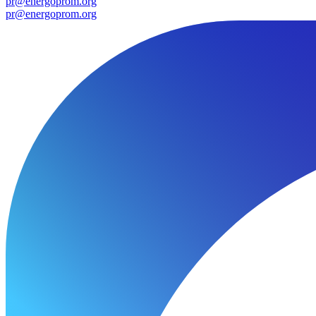
pr@energoprom.org
pr@energoprom.org