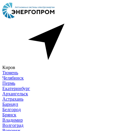
Киров
Тюмень
Челябинск
Пермь
Екатеринбург
Архангельск
Астрахань
Барнаул
Белгород
Брянск
Владимир
Волгоград
Воронеж