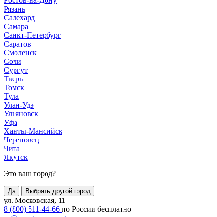
Ростов-на-Дону
Рязань
Салехард
Самара
Санкт-Петербург
Саратов
Смоленск
Сочи
Сургут
Тверь
Томск
Тула
Улан-Удэ
Ульяновск
Уфа
Ханты-Мансийск
Череповец
Чита
Якутск
Это ваш город?
Да
Выбрать другой город
ул. Московская, 11
8 (800) 511-44-66
по России бесплатно