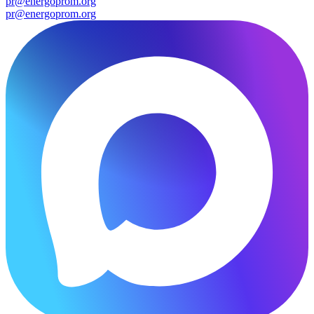
pr@energoprom.org
pr@energoprom.org