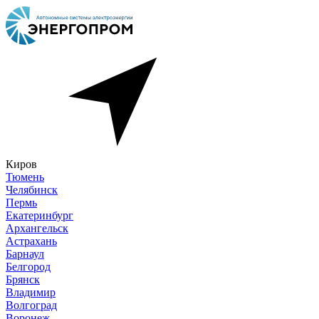
Киров
Тюмень
Челябинск
Пермь
Екатеринбург
Архангельск
Астрахань
Барнаул
Белгород
Брянск
Владимир
Волгоград
Воронеж