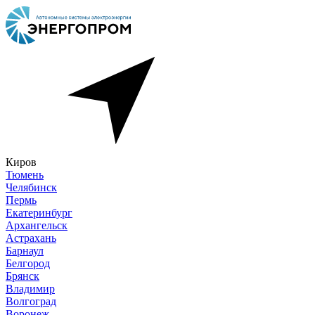
Киров
Тюмень
Челябинск
Пермь
Екатеринбург
Архангельск
Астрахань
Барнаул
Белгород
Брянск
Владимир
Волгоград
Воронеж