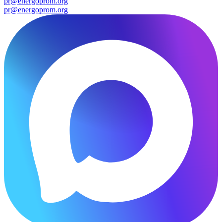
pr@energoprom.org
pr@energoprom.org