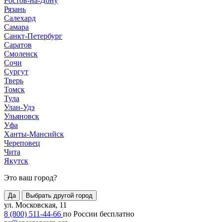
Ростов-на-Дону
Рязань
Салехард
Самара
Санкт-Петербург
Саратов
Смоленск
Сочи
Сургут
Тверь
Томск
Тула
Улан-Удэ
Ульяновск
Уфа
Ханты-Мансийск
Череповец
Чита
Якутск
Это ваш город?
Да
Выбрать другой город
ул. Московская, 11
8 (800) 511-44-66
по России бесплатно