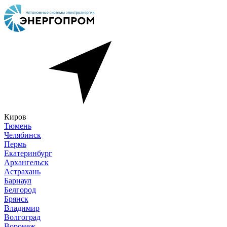
Киров
Тюмень
Челябинск
Пермь
Екатеринбург
Архангельск
Астрахань
Барнаул
Белгород
Брянск
Владимир
Волгоград
Воронеж