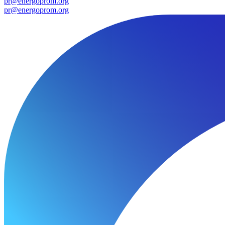
pr@energoprom.org
pr@energoprom.org