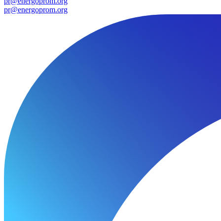
pr@energoprom.org
pr@energoprom.org