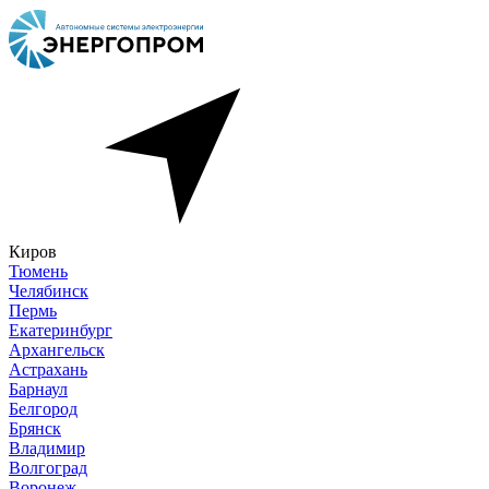
Киров
Тюмень
Челябинск
Пермь
Екатеринбург
Архангельск
Астрахань
Барнаул
Белгород
Брянск
Владимир
Волгоград
Воронеж