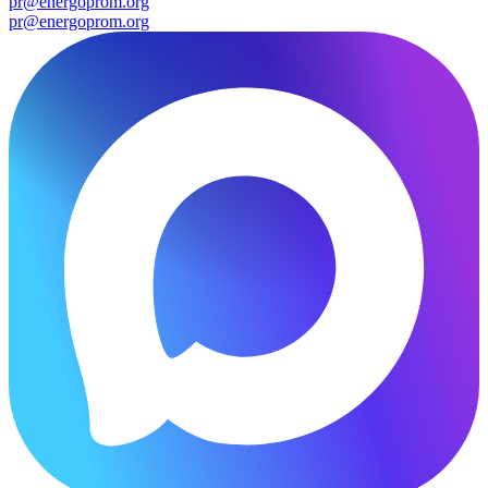
pr@energoprom.org
pr@energoprom.org