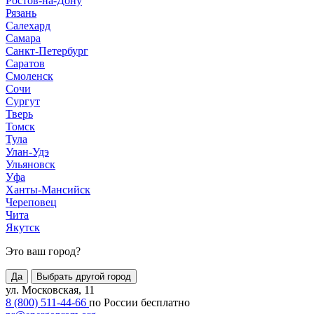
Ростов-на-Дону
Рязань
Салехард
Самара
Санкт-Петербург
Саратов
Смоленск
Сочи
Сургут
Тверь
Томск
Тула
Улан-Удэ
Ульяновск
Уфа
Ханты-Мансийск
Череповец
Чита
Якутск
Это ваш город?
Да
Выбрать другой город
ул. Московская, 11
8 (800) 511-44-66
по России бесплатно