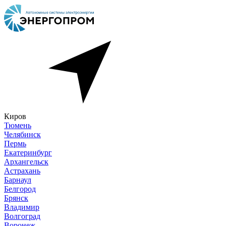
Киров
Тюмень
Челябинск
Пермь
Екатеринбург
Архангельск
Астрахань
Барнаул
Белгород
Брянск
Владимир
Волгоград
Воронеж